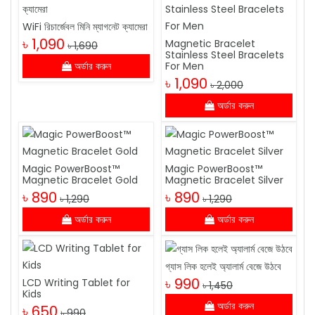
WiFi রিচার্জেবল মিনি ম্যাগনেট ক্যামেরা
৳ 1,090
Magnetic Bracelet
৳ 1,690
Stainless Steel Bracelets
অর্ডার করুন
For Men
৳ 1,090
৳ 2,000
অর্ডার করুন
Magic PowerBoost™
Magic PowerBoost™
Magnetic Bracelet Gold
Magnetic Bracelet Silver
৳ 890
৳ 890
৳ 1,290
৳ 1,290
অর্ডার করুন
অর্ডার করুন
গ্যাস লিক হলেই অ্যালার্ম বেজে উঠবে
৳ 990
LCD Writing Tablet for
৳ 1,450
Kids
অর্ডার করুন
৳ 650
৳ 990