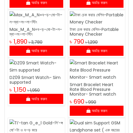
অর্ডার করুন
অর্ডার করুন
Max_M_A_N=ব-ড়-মো-টা-ল-
টাকা চেক করার মেশিন-Portable
ম্বা-লং-লা-স্টিং
Money Checker
৳ 1,890
৳ 790
৳ 3,780
৳ 1,290
অর্ডার করুন
অর্ডার করুন
DZ09 Smart Watch- Sim
supported
Smart Bracelet Heart
৳ 1,150
Rate Blood Pressure
৳ 1,950
Monitor- Smart watch
অর্ডার করুন
৳ 690
৳ 990
অর্ডার করুন