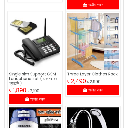
অর্ডার করুন
Single sim Support GSM
Three Layer Clothes Rack
Landphone set ( এক বছরের
৳ 2,490
৳ 2,990
গ্যারান্টি )
৳ 1,890
অর্ডার করুন
৳ 2,190
অর্ডার করুন