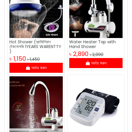
Hot Shower (ব্রাজিলিয়ান
Water Heater Tap with
টেকনোলজি 1YEARS WARENTTY
Hand Shower
)
৳ 2,890
৳ 2,990
৳ 1,150
৳ 1,450
অর্ডার করুন
অর্ডার করুন