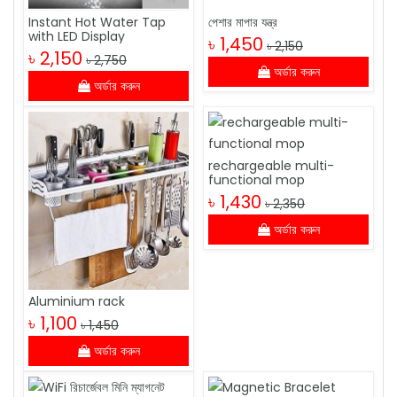
Instant Hot Water Tap
পেশার মাপার যন্ত্র
with LED Display
৳ 1,450
৳ 2,150
৳ 2,150
৳ 2,750
অর্ডার করুন
অর্ডার করুন
rechargeable multi-
functional mop
৳ 1,430
৳ 2,350
অর্ডার করুন
Aluminium rack
৳ 1,100
৳ 1,450
অর্ডার করুন