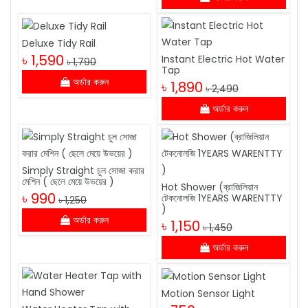
Deluxe Tidy Rail
৳ 1,590
Instant Electric Hot Water
৳ 1,790
Tap
অর্ডার করুন
৳ 1,890
৳ 2,490
অর্ডার করুন
Simply Straight চুল সোজা করার
মেশিন ( ছেলে মেয়ে উভয়ের )
Hot Shower (ব্রাজিলিয়ান
৳ 990
টেকনোলজি 1YEARS WARENTTY
৳ 1,250
)
অর্ডার করুন
৳ 1,150
৳ 1,450
অর্ডার করুন
Motion Sensor Light