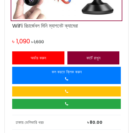
WiFi রিচার্জেবল মিনি ম্যাগনেট ক্যামেরা
৳ 1,090
৳ 1,690
অর্ডার করুন
কার্টে রাখুন
কল করতে ক্লিক করুন
ঢাকায় ডেলিভারি খরচ
৳ 80.00