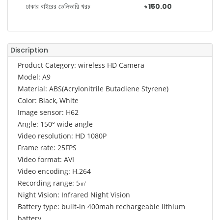
ঢাকার বাইরের ডেলিভারি খরচ
৳ 150.00
Discription
Product Category: wireless HD Camera
Model: A9
Material: ABS(Acrylonitrile Butadiene Styrene)
Color: Black, White
Image sensor: H62
Angle: 150° wide angle
Video resolution: HD 1080P
Frame rate: 25FPS
Video format: AVI
Video encoding: H.264
Recording range: 5㎡
Night Vision: Infrared Night Vision
Battery type: built-in 400mah rechargeable lithium
battery