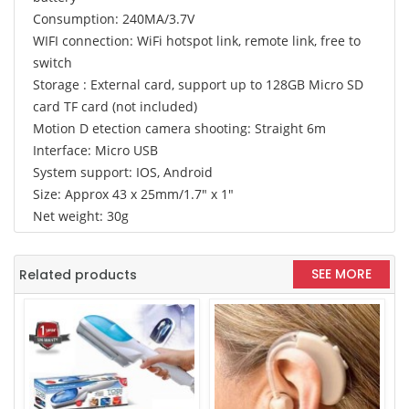
Consumption: 240MA/3.7V
WIFI connection: WiFi hotspot link, remote link, free to
switch
Storage : External card, support up to 128GB Micro SD
card TF card (not included)
Motion D etection camera shooting: Straight 6m
Interface: Micro USB
System support: IOS, Android
Size: Approx 43 x 25mm/1.7" x 1"
Net weight: 30g
SEE MORE
Related products