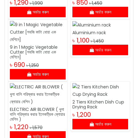
৳ 1,290
৳ 850
৳ 1,990
৳ 1,450
অর্ডার করুন
অর্ডার করুন
Aluminium rack
৳ 1,100
৳ 1,450
9 in 1 Magic Vegetable
অর্ডার করুন
Cutter [সবজি কাটা ধোয়া এক
মেশিনে]
৳ 690
৳ 1,250
অর্ডার করুন
2 Tiers Kitchen Dish Cup
Drying Rack
ELECTRIC AIR BLOWER ( ধুলা
৳ 1,200
বালি পরিষ্কার করার ইলেকট্রিক ব্লোয়ার
মেশিন )
অর্ডার করুন
৳ 1,220
৳ 1,570
অর্ডার করুন