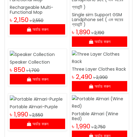
Rechargeable Multi-
Functional Mop
Single sim Support GSM
৳ 2,150
Landphone set ( এক বছরের
৳ 2,550
গ্যারান্টি )
অর্ডার করুন
৳ 1,890
৳ 2,190
অর্ডার করুন
Speaker Collection
৳ 850
Three Layer Clothes Rack
৳ 1,700
৳ 2,490
৳ 2,990
অর্ডার করুন
অর্ডার করুন
Portable Almari-Purple
৳ 1,990
Portable Almari (Wine
৳ 2,550
Red)
অর্ডার করুন
৳ 1,990
৳ 2,750
অর্ডার করুন