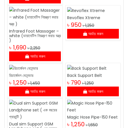
Revoflex Xtreme
৳ 950
৳ 1,250
Infrared Foot Massager –
অর্ডার করুন
white (ডায়াবেটিস নিয়ন্ত্রণ করার যন্ত্র
)
৳ 1,690
৳ 2,250
অর্ডার করুন
রিচার্জেবল বেলেন্ডার
Back Support Belt
৳ 1,250
৳ 790
৳ 1,450
৳ 1,250
অর্ডার করুন
অর্ডার করুন
Magic Hose Pipe-150 Feet
৳ 1,250
Dual sim Support GSM
৳ 1,650