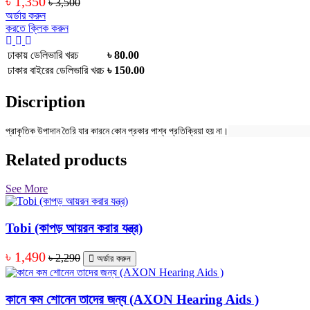
৳ 1,350
৳ 3,500
অর্ডার করুন
করতে ক্লিক করুন
ঢাকায় ডেলিভারি খরচ
৳ 80.00
ঢাকার বাইরের ডেলিভারি খরচ
৳ 150.00
Discription
প্রাকৃতিক উপাদান তৈরি যার কারনে কোন প্রকার পাশ্ব প্রতিক্রিয়া হয় না।
Related products
See More
Tobi (কাপড় আয়রন করার যন্ত্র)
৳ 1,490
৳ 2,290
অর্ডার করুন
কানে কম শোনেন তাদের জন্য (AXON Hearing Aids )