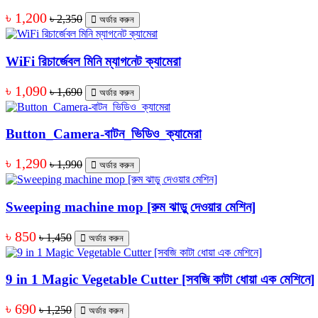
৳ 1,200
৳ 2,350
অর্ডার করুন
WiFi রিচার্জেবল মিনি ম্যাগনেট ক্যামেরা
৳ 1,090
৳ 1,690
অর্ডার করুন
Button_Camera-বাটন_ভিডিও_ক্যামেরা
৳ 1,290
৳ 1,990
অর্ডার করুন
Sweeping machine mop [রুম ঝাড়ু দেওয়ার মেশিন]
৳ 850
৳ 1,450
অর্ডার করুন
9 in 1 Magic Vegetable Cutter [সবজি কাটা ধোয়া এক মেশিনে]
৳ 690
৳ 1,250
অর্ডার করুন