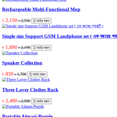
Rechargeable Multi-Functional Mop
৳ 2,150
৳ 2,550
অর্ডার করুন
Single sim Support GSM Landphone set ( এক বছরের গ্যারান
৳ 1,890
৳ 2,190
অর্ডার করুন
Speaker Collection
৳ 850
৳ 1,700
অর্ডার করুন
Three Layer Clothes Rack
৳ 2,490
৳ 2,990
অর্ডার করুন
Portable Almari-Purple