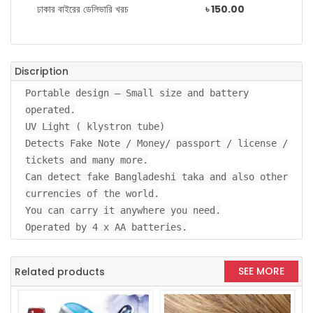
ঢাকার বাইরের ডেলিভারি খরচ
৳ 150.00
Discription
Portable design – Small size and battery
operated.
UV Light ( klystron tube)
Detects Fake Note / Money/ passport / license /
tickets and many more.
Can detect fake Bangladeshi taka and also other
currencies of the world.
You can carry it anywhere you need.
Operated by 4 x AA batteries.
SEE MORE
Related products