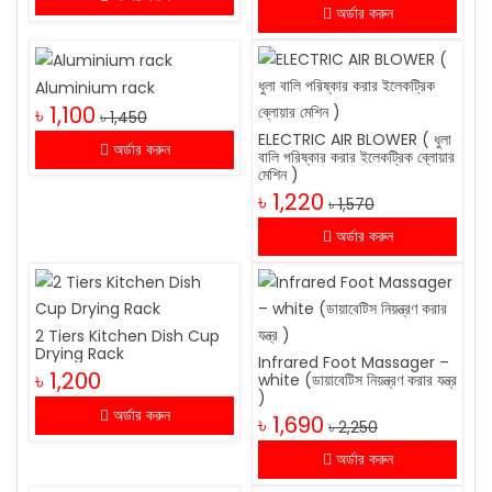
অর্ডার করুন
Aluminium rack
৳ 1,100
৳ 1,450
ELECTRIC AIR BLOWER ( ধুলা
অর্ডার করুন
বালি পরিষ্কার করার ইলেকট্রিক ব্লোয়ার
মেশিন )
৳ 1,220
৳ 1,570
অর্ডার করুন
2 Tiers Kitchen Dish Cup
Drying Rack
Infrared Foot Massager –
৳ 1,200
white (ডায়াবেটিস নিয়ন্ত্রণ করার যন্ত্র
)
অর্ডার করুন
৳ 1,690
৳ 2,250
অর্ডার করুন