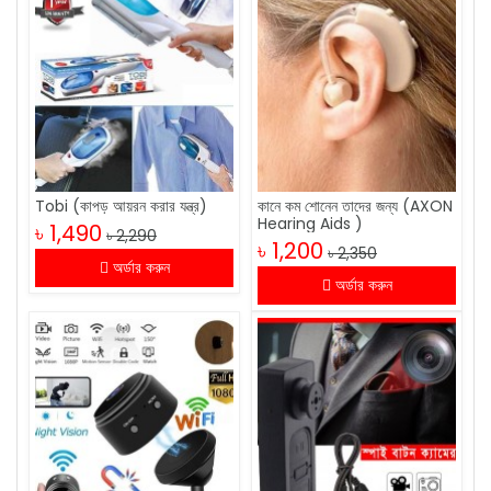
Tobi (কাপড় আয়রন করার যন্ত্র)
কানে কম শোনেন তাদের জন্য (AXON
Hearing Aids )
৳ 1,490
৳ 2,290
৳ 1,200
৳ 2,350
অর্ডার করুন
অর্ডার করুন