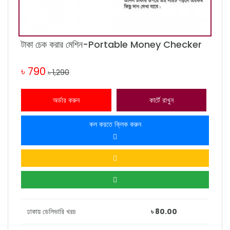
টাকা চেক করার মেশিন-Portable Money Checker
৳ 790
৳ 1,290
অর্ডার করুন
কার্টে রাখুন
কল করতে ক্লিক করুন
ঢাকায় ডেলিভারি খরচ
৳ 80.00