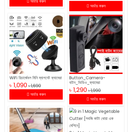
অর্ডার করুন
অর্ডার করুন
WiFi রিচার্জেবল মিনি ম্যাগনেট ক্যামেরা
Button_Camera-
বাটন_ভিডিও_ক্যামেরা
৳ 1,090
৳ 1,690
৳ 1,290
৳ 1,990
অর্ডার করুন
অর্ডার করুন