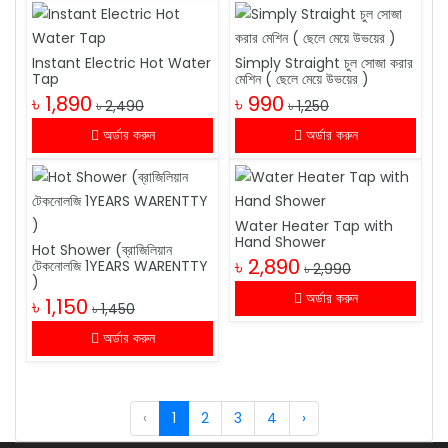
Instant Electric Hot Water
Simply Straight চুল সোজা করার
Tap
মেশিন ( ছেলে মেয়ে উভয়ের )
৳ 1,890
৳ 990
৳ 2,490
৳ 1,250
অর্ডার করুন
অর্ডার করুন
Water Heater Tap with
Hand Shower
Hot Shower (ব্রাজিলিয়ান
৳ 2,890
টেকনোলজি 1YEARS WARENTTY
৳ 2,990
)
অর্ডার করুন
৳ 1,150
৳ 1,450
অর্ডার করুন
‹
1
2
3
4
›