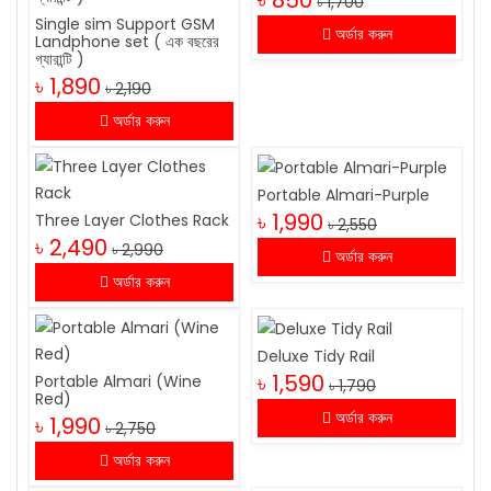
৳ 850
৳ 1,700
Single sim Support GSM
অর্ডার করুন
Landphone set ( এক বছরের
গ্যারান্টি )
৳ 1,890
৳ 2,190
অর্ডার করুন
Portable Almari-Purple
৳ 1,990
Three Layer Clothes Rack
৳ 2,550
৳ 2,490
৳ 2,990
অর্ডার করুন
অর্ডার করুন
Deluxe Tidy Rail
৳ 1,590
Portable Almari (Wine
৳ 1,790
Red)
অর্ডার করুন
৳ 1,990
৳ 2,750
অর্ডার করুন