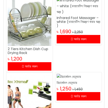
Infrared Foot Massager –
white (ডায়াবেটিস নিয়ন্ত্রণ করার যন্ত্র
)
৳ 1,690
৳ 2,250
অর্ডার করুন
2 Tiers Kitchen Dish Cup
Drying Rack
৳ 1,200
অর্ডার করুন
রিচার্জেবল বেলেন্ডার
৳ 1,250
৳ 1,450
অর্ডার করুন