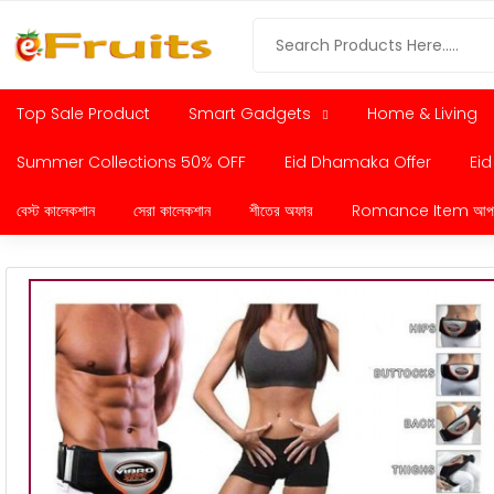
Top Sale Product
Smart Gadgets
Home & Living
Summer Collections 50% OFF
Eid Dhamaka Offer
Eid
বেস্ট কালেকশান
সেরা কালেকশান
শীতের অফার
Romance Item আপনার প