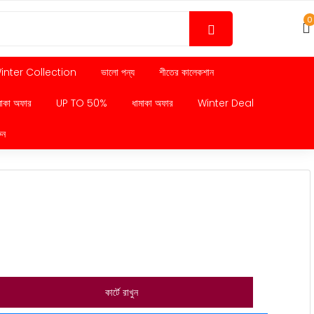
0
inter Collection
ভালো পন্য
শীতের কালেকশান
মাকা অফার
UP TO 50%
ধামাকা অফার
Winter Deal
ুন
কার্টে রাখুন