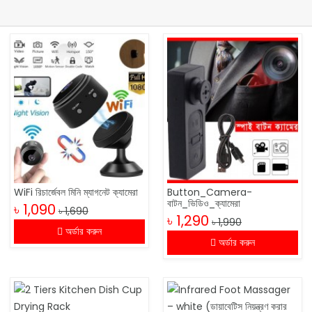
WiFi রিচার্জেবল মিনি ম্যাগনেট ক্যামেরা
Button_Camera-
বাটন_ভিডিও_ক্যামেরা
৳ 1,090
৳ 1,690
৳ 1,290
৳ 1,990
অর্ডার করুন
অর্ডার করুন