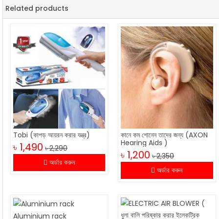
Related products
Tobi (কাপড় আয়রন করার যন্ত্র)
কানে কম শোনেন তাদের জন্য (AXON
Hearing Aids )
৳ 1,490
৳ 2,290
৳ 1,200
৳ 2,350
অর্ডার করুন
অর্ডার করুন
Aluminium rack