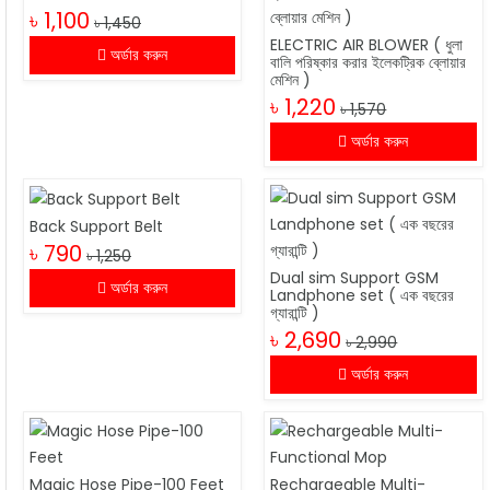
৳ 1,100
৳ 1,450
ELECTRIC AIR BLOWER ( ধুলা
অর্ডার করুন
বালি পরিষ্কার করার ইলেকট্রিক ব্লোয়ার
মেশিন )
৳ 1,220
৳ 1,570
অর্ডার করুন
Back Support Belt
৳ 790
৳ 1,250
Dual sim Support GSM
অর্ডার করুন
Landphone set ( এক বছরের
গ্যারান্টি )
৳ 2,690
৳ 2,990
অর্ডার করুন
Magic Hose Pipe-100 Feet
Rechargeable Multi-