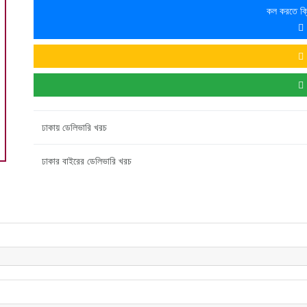
কল করতে ক্
ঢাকায় ডেলিভারি খরচ
ঢাকার বাইরের ডেলিভারি খরচ