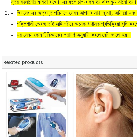
স্তর বদলানোর ক্ষমতা রাখে। এর ফলে চাপও কম হয় এবং মুড ভালো হয়
জিনসেং এর অত্যন্ত পরিমাণে সেবন আপনার মাথা ব্যথা, অনিদ্রা এবং
শক্তিশালী ভেষজ তাই এটি শরীরে অনেক ঋণাত্মক প্রতিক্রিয়া সৃষ্টি কর
এর সেবন কোন চিকিৎসকের পরামর্শ অনুযায়ী করলে বেশি ভালো হয়।
Related products