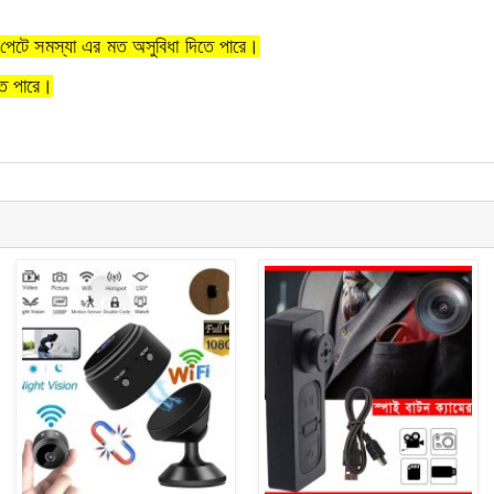
।
 পেটে সমস্যা এর মত অসুবিধা দিতে পারে।
তে পারে।