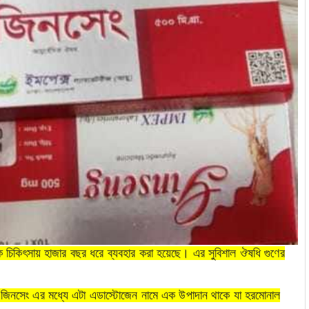
িক চিকিৎসায় হাজার বছর ধরে ব্যবহার করা হয়েছে। এর সুবিশাল ঔষধি গুণের
াও জিনসেং এর মধ্যে এটা এডাস্টোজেন নামে এক উপাদান থাকে যা হরমোনাল