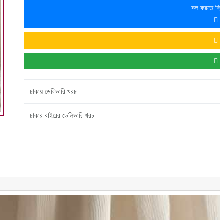
কল করতে ক্
ঢাকায় ডেলিভারি খরচ
ঢাকার বাইরের ডেলিভারি খরচ