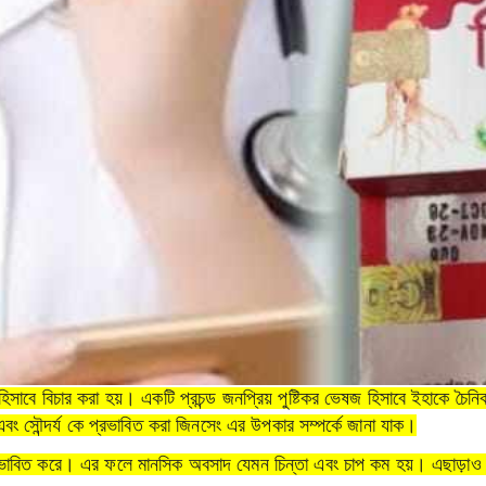
িসাবে বিচার করা হয়। একটি প্রচন্ড জনপ্রিয় পুষ্টিকর ভেষজ হিসাবে ইহাকে চৈন
এবং সৌন্দর্য কে প্রভাবিত করা জিনসেং এর উপকার সম্পর্কে জানা যাক।
কে প্রভাবিত করে। এর ফলে মানসিক অবসাদ যেমন চিন্তা এবং চাপ কম হয়। এছাড়