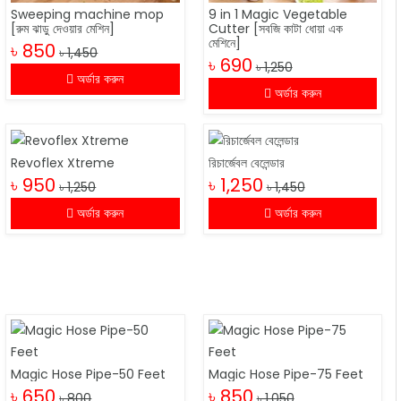
Sweeping machine mop
9 in 1 Magic Vegetable
[রুম ঝাড়ু দেওয়ার মেশিন]
Cutter [সবজি কাটা ধোয়া এক
মেশিনে]
৳ 850
৳ 1,450
৳ 690
৳ 1,250
অর্ডার করুন
অর্ডার করুন
Revoflex Xtreme
রিচার্জেবল বেলেন্ডার
৳ 950
৳ 1,250
৳ 1,250
৳ 1,450
অর্ডার করুন
অর্ডার করুন
Magic Hose Pipe-50 Feet
Magic Hose Pipe-75 Feet
৳ 650
৳ 850
৳ 800
৳ 1,050