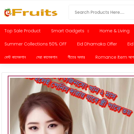
Top Sale Product
Smart Gadgets
Home & Living
Summer Collections 50% OFF
Eid Dhamaka Offer
Eid
বেস্ট কালেকশান
সেরা কালেকশান
শীতের অফার
Romance Item আপনার প