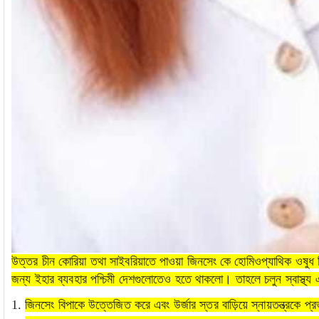
উত্তর চীন কোরিয়া তথা সাইবরিয়াতে পাওয়া জিনসেং কে হোমিওপ্যাথিক ওষুধ হ
জন্য ইহার ব্যবহার পশ্চিমী দেশগুলোতেও হতে থাকলো। তাহলে চলুন স্বাস্থ্য 
জিনসেং বিপাকে উত্তেজিত করে এবং উর্জার স্তর বাড়িয়ে স্নায়তন্ত্র