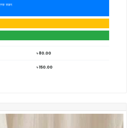
লিক করুন
৳ 80.00
৳ 150.00