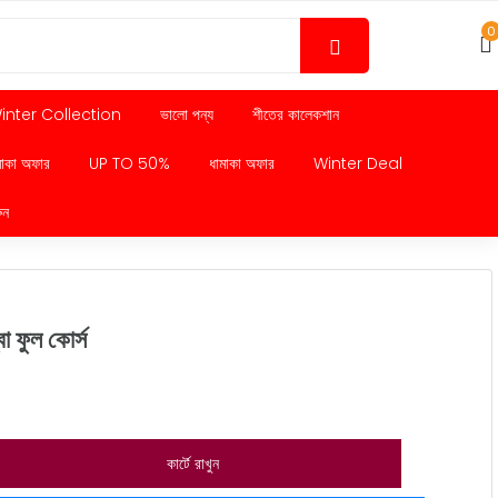
0
inter Collection
ভালো পন্য
শীতের কালেকশান
মাকা অফার
UP TO 50%
ধামাকা অফার
Winter Deal
ুন
ফুল কোর্স
কার্টে রাখুন