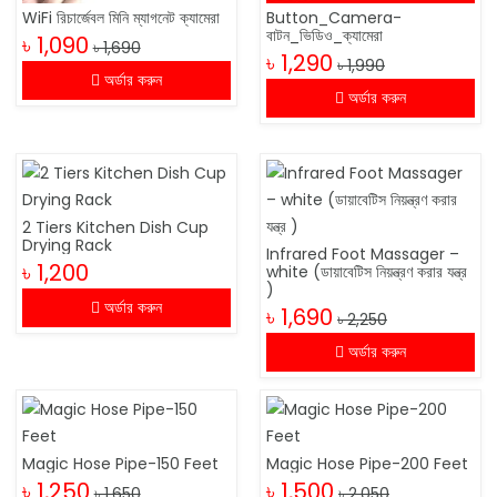
WiFi রিচার্জেবল মিনি ম্যাগনেট ক্যামেরা
Button_Camera-
বাটন_ভিডিও_ক্যামেরা
৳ 1,090
৳ 1,690
৳ 1,290
৳ 1,990
অর্ডার করুন
অর্ডার করুন
2 Tiers Kitchen Dish Cup
Drying Rack
Infrared Foot Massager –
৳ 1,200
white (ডায়াবেটিস নিয়ন্ত্রণ করার যন্ত্র
)
অর্ডার করুন
৳ 1,690
৳ 2,250
অর্ডার করুন
Magic Hose Pipe-150 Feet
Magic Hose Pipe-200 Feet
৳ 1,250
৳ 1,500
৳ 1,650
৳ 2,050