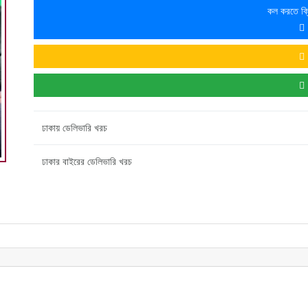
কল করতে ক্
ঢাকায় ডেলিভারি খরচ
ঢাকার বাইরের ডেলিভারি খরচ