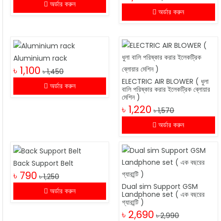
অর্ডার করুন
অর্ডার করুন
Aluminium rack
৳ 1,100
৳ 1,450
ELECTRIC AIR BLOWER ( ধুলা
অর্ডার করুন
বালি পরিষ্কার করার ইলেকট্রিক ব্লোয়ার
মেশিন )
৳ 1,220
৳ 1,570
অর্ডার করুন
Back Support Belt
৳ 790
৳ 1,250
Dual sim Support GSM
অর্ডার করুন
Landphone set ( এক বছরের
গ্যারান্টি )
৳ 2,690
৳ 2,990