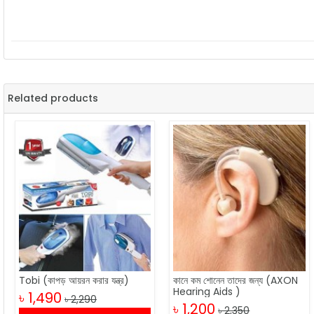
Related products
Tobi (কাপড় আয়রন করার যন্ত্র)
কানে কম শোনেন তাদের জন্য (AXON
Hearing Aids )
৳ 1,490
৳ 2,290
৳ 1,200
৳ 2,350