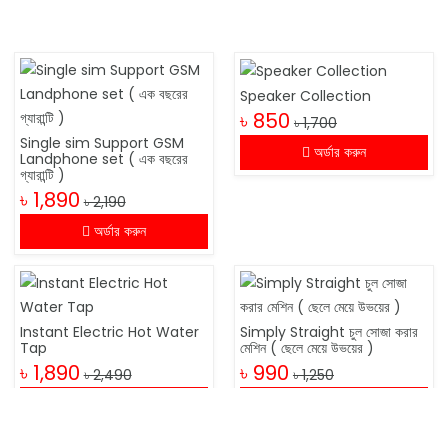
Speaker Collection
৳ 850
৳ 1,700
Single sim Support GSM
অর্ডার করুন
Landphone set ( এক বছরের
গ্যারান্টি )
৳ 1,890
৳ 2,190
অর্ডার করুন
Instant Electric Hot Water
Simply Straight চুল সোজা করার
Tap
মেশিন ( ছেলে মেয়ে উভয়ের )
৳ 1,890
৳ 990
৳ 2,490
৳ 1,250
অর্ডার করুন
অর্ডার করুন