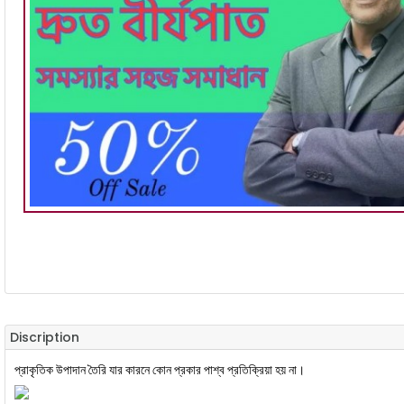
Discription
প্রাকৃতিক উপাদান তৈরি যার কারনে কোন প্রকার পাশ্ব প্রতিক্রিয়া হয় না।