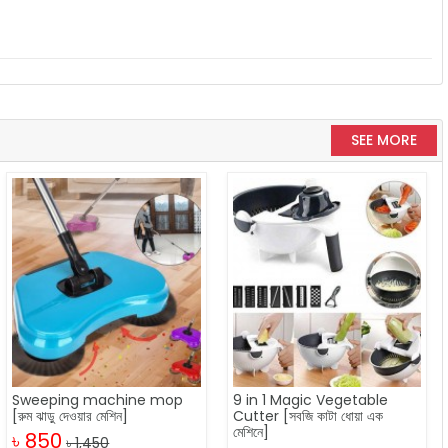
SEE MORE
Sweeping machine mop
9 in 1 Magic Vegetable
[রুম ঝাড়ু দেওয়ার মেশিন]
Cutter [সবজি কাটা ধোয়া এক
মেশিনে]
৳ 850
৳ 1,450