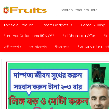
Top Sale Product
Smart Gadgets
Home & Living
Summer Collections 50% OFF
Eid Dhamaka Offer
Eid
বেস্ট কালেকশান
সেরা কালেকশান
শীতের অফার
Romance Item আপনার প