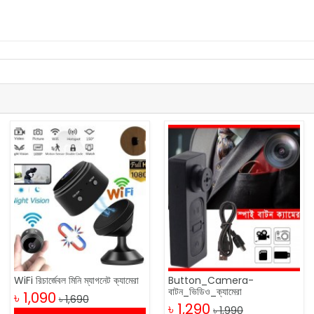
WiFi রিচার্জেবল মিনি ম্যাগনেট ক্যামেরা
Button_Camera-
বাটন_ভিডিও_ক্যামেরা
৳ 1,090
৳ 1,690
৳ 1,290
৳ 1,990