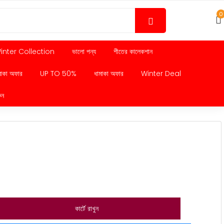
0
inter Collection
ভালো পন্য
শীতের কালেকশান
মাকা অফার
UP TO 50%
ধামাকা অফার
Winter Deal
ুন
কার্টে রাখুন