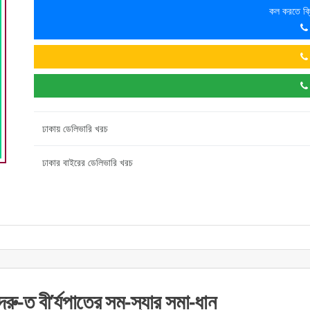
কল করতে ক্
ঢাকায় ডেলিভারি খরচ
ঢাকার বাইরের ডেলিভারি খরচ
দ্রু-ত বী’র্যপাতের সম-স্যার সমা-ধান