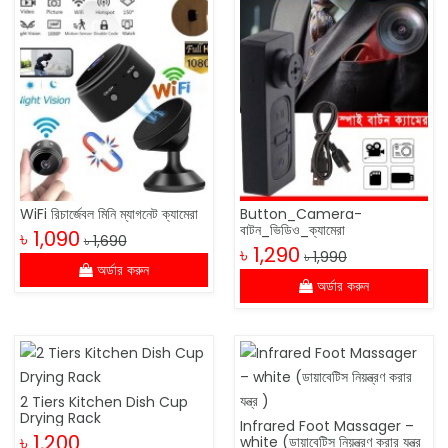
WiFi রিচার্জেবল মিনি ম্যাগনেট ক্যামেরা
Button_Camera-
বাটন_ভিডিও_ক্যামেরা
৳ 1,090
৳ 1,690
৳ 1,290
৳ 1,990
অর্ডার করুন
অর্ডার করুন
2 Tiers Kitchen Dish Cup
Drying Rack
Infrared Foot Massager –
৳ 1,200
white (ডায়াবেটিস নিয়ন্ত্রণ করার যন্ত্র