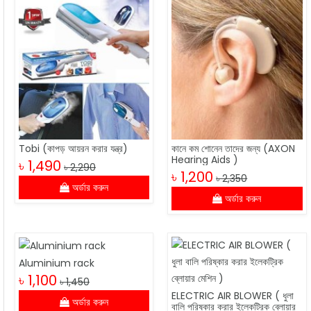
Tobi (কাপড় আয়রন করার যন্ত্র)
কানে কম শোনেন তাদের জন্য (AXON
Hearing Aids )
৳ 1,490
৳ 2,290
৳ 1,200
৳ 2,350
অর্ডার করুন
অর্ডার করুন
Aluminium rack
৳ 1,100
৳ 1,450
ELECTRIC AIR BLOWER ( ধুলা
অর্ডার করুন
বালি পরিষ্কার করার ইলেকট্রিক ব্লোয়ার