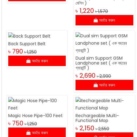
মেশিন )
৳ 1,220
৳ 1,570
অর্ডার করুন
Back Support Belt
৳ 790
৳ 1,250
Dual sim Support GSM
অর্ডার করুন
Landphone set ( এক বছরের
গ্যারান্টি )
৳ 2,690
৳ 2,990
অর্ডার করুন
Magic Hose Pipe-100 Feet
Rechargeable Multi-
Functional Mop
৳ 750
৳ 1,250
৳ 2,150
৳ 2,550
অর্ডার করুন