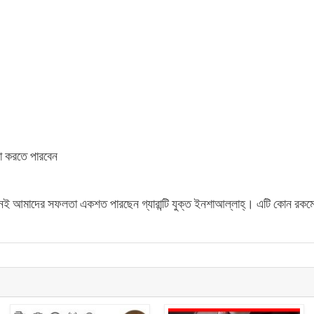
শা করতে পারবেন
খানেই আমাদের সফলতা একশত পারছেন গ্যারান্টি যুক্ত ইনশাআল্লাহ্। এটি কোন রকমের 