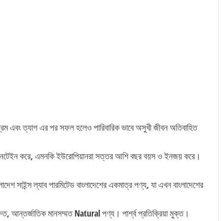
্রম এবং ত্যাগ এর পর সফল হলেও পারিবারিক ভাবে অসুখী জীবন অতিবাহিত
উ মেনটেইন করে, এমনকি ইউরোপিয়ানরা সত্তর আশি বছর বয়স ও ইনজয় করে।
লাদেশ সাইন্স ল্যাব পারমিটেড বাংলাদেশের একমাত্র পণ্য, যা এখন বাংলাদেশের
, আন্তর্জাতিক মানসম্মত Natural পণ্য। পার্শ্ব প্রতিক্রিয়া মুক্ত।