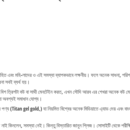
াহিত এবং মহি-লাদের ও এই সমস্যা ব্যাপকভাবে লক্ষনীয়। ফলে অনেক সাধনা, পরিশ
না সবই ব্যর্থ হয়।
রা বিশ ত্রিশটা বউ বা সাথী মেনটেইন করত, এখন সৌদি আরব এর শেখরা অনেক ব
স্যা অবশ্যই সমাধান যোগ্য।
রিয় পণ্য (Titan gel gold,) যা নিয়মিত বিশ্বের অনেক মিডিয়াতে এ্যাড দেয় এবং বাং
াই কিনলেন, সমস্যা নেই। কিন্তু বিস্তারিত জানুন প্লিজ। সোসাইটি থেকে পরীক্ষিত