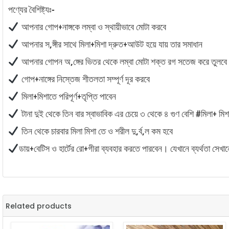
পণ্যের বৈশিষ্ট্যঃ-
আপনার গোপ+নাঙ্গকে লম্বা ও স্থায়ীভাবে মোটা করবে
আপনার স,ঙ্গীর সাথে মিলা+মিশা দ্রুত+আউট হয়ে যায় তার সমাধান
আপনার গোপন অ,ঙ্গের ভিতর থেকে লম্বা মোটা শক্ত রগ সতেজ করে তুলবে
গোপ+নাঙ্গের নিস্তেজ শীতলতা সম্পূর্ণ দূর করবে
মিলা+মিশাতে পরিপূর্ণ+তৃপ্তি পাবেন
টানা দুই থেকে তিন বার স্বাভাবিক এর চেয়ে ৩ থেকে ৪ গুণ বেশি #মিলা+ মি
তিন থেকে চারবার মিলা মিশা তে ও শরীল দু,র্ব,ল কম হবে
ডায়+বেটিস ও হার্টের রো+গীরা ব্যবহার করতে পারবেন। যেখানে ব্যর্থতা সে
Related products