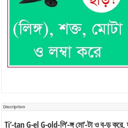
Discription
Ti’-tan G-el G-old
-লি’-ঙ্গ মো’-টা ও ব-ড় করে, 