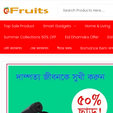
Top Sale Product
Smart Gadgets
Home & Living
Summer Collections 50% OFF
Eid Dhamaka Offer
Eid
বেস্ট কালেকশান
সেরা কালেকশান
শীতের অফার
Romance Item আপনার প