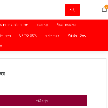
0
Winter Collection
ভালো পন্য
শীতের কালেকশান
মাকা অফার
UP TO 50%
ধামাকা অফার
Winter Deal
ুন
রে
কার্টে রাখুন