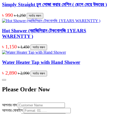
Simply Straight চুল সোজা করার মেশিন ( ছেলে মেয়ে উভয়ের )
৳ 990
৳ 1,250
অর্ডার করুন
Hot Shower (ব্রাজিলিয়ান টেকনোলজি 1YEARS
WARENTTY )
৳ 1,150
৳ 1,450
অর্ডার করুন
Water Heater Tap with Hand Shower
৳ 2,890
৳ 2,990
অর্ডার করুন
Please Order Now
আপনার নাম
আপনার মোবাইল