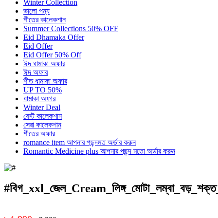
Winter Collection
ভালো পন্য
শীতের কালেকশান
Summer Collections 50% OFF
Eid Dhamaka Offer
Eid Offer
Eid Offer 50% Off
ঈদ ধামাকা অফার
ঈদ অফার
শীত ধামাকা অফার
UP TO 50%
ধামাকা অফার
Winter Deal
বেস্ট কালেকশান
সেরা কালেকশান
শীতের অফার
romance item আপনার পছন্দমত অর্ডার করুন
Romantic Medicine plus আপনার পছন্দ মতো অর্ডার করুন
#বিগ_xxl_জেল_Cream_লিঙ্গ_মোটা_লম্বা_বড়_শক্ত