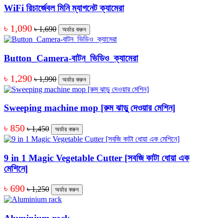
WiFi রিচার্জেবল মিনি ম্যাগনেট ক্যামেরা
৳ 1,090
৳ 1,690
অর্ডার করুন
Button_Camera-বাটন_ভিডিও_ক্যামেরা
৳ 1,290
৳ 1,990
অর্ডার করুন
Sweeping machine mop [রুম ঝাড়ু দেওয়ার মেশিন]
৳ 850
৳ 1,450
অর্ডার করুন
9 in 1 Magic Vegetable Cutter [সবজি কাটা ধোয়া এক
মেশিনে]
৳ 690
৳ 1,250
অর্ডার করুন