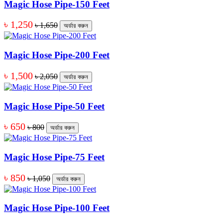
Magic Hose Pipe-150 Feet
৳ 1,250
৳ 1,650
অর্ডার করুন
Magic Hose Pipe-200 Feet
৳ 1,500
৳ 2,050
অর্ডার করুন
Magic Hose Pipe-50 Feet
৳ 650
৳ 800
অর্ডার করুন
Magic Hose Pipe-75 Feet
৳ 850
৳ 1,050
অর্ডার করুন
Magic Hose Pipe-100 Feet