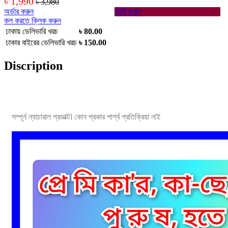
৳ 1,990
৳ 3,980
অর্ডার করুন
কার্টে রাখুন
কল করতে ক্লিক করুন
ঢাকায় ডেলিভারি খরচ
৳ 80.00
ঢাকার বাইরের ডেলিভারি খরচ
৳ 150.00
Discription
সম্পূর্ন ন্যাচারাল প্রডাক্ট। কোন প্রকার পার্শ্ব প্রতিক্রিয়া নাই