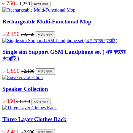
৳ 750
৳ 1,250
অর্ডার করুন
Rechargeable Multi-Functional Mop
৳ 2,150
৳ 2,550
অর্ডার করুন
Single sim Support GSM Landphone set ( এক বছরের
গ্যারান্টি )
৳ 1,890
৳ 2,190
অর্ডার করুন
Speaker Collection
৳ 850
৳ 1,700
অর্ডার করুন
Three Layer Clothes Rack
৳ 2,490
৳ 2,990
অর্ডার করুন