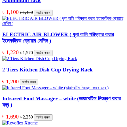
Aluminium rack
৳ 1,100
৳ 1,450
অর্ডার করুন
ELECTRIC AIR BLOWER ( ধুলা বালি পরিষ্কার করার
ইলেকট্রিক ব্লোয়ার মেশিন )
৳ 1,220
৳ 1,570
অর্ডার করুন
2 Tiers Kitchen Dish Cup Drying Rack
৳ 1,200
অর্ডার করুন
Infrared Foot Massager – white (ডায়াবেটিস নিয়ন্ত্রণ করার
যন্ত্র )
৳ 1,690
৳ 2,250
অর্ডার করুন